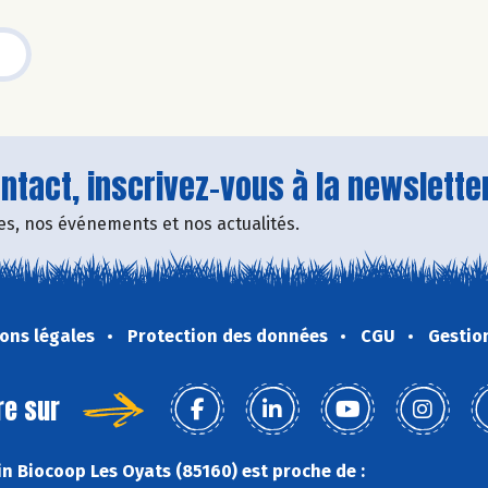
tact, inscrivez-vous à la newsletter
fres, nos événements et nos actualités.
ons légales
Protection des données
CGU
Gestio
re sur
n Biocoop Les Oyats (85160) est proche de :