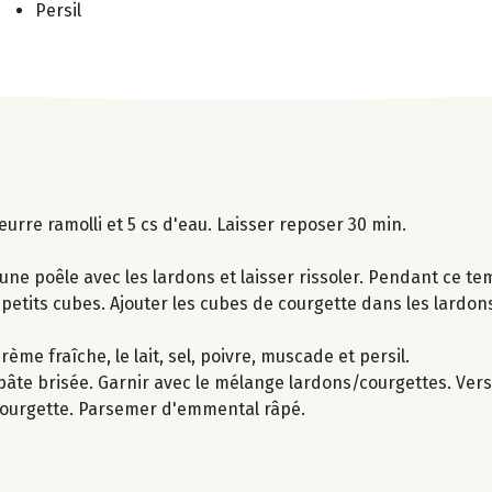
Persil
urre ramolli et 5 cs d'eau. Laisser reposer 30 min.
 une poêle avec les lardons et laisser rissoler. Pendant ce te
petits cubes. Ajouter les cubes de courgette dans les lardons
me fraîche, le lait, sel, poivre, muscade et persil.
pâte brisée. Garnir avec le mélange lardons/courgettes. Ver
 courgette. Parsemer d'emmental râpé.