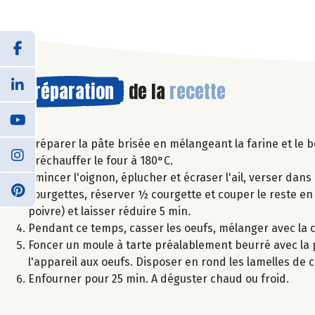
Préparation
de la
recette
Préparer la pâte brisée en mélangeant la farine et le be
Préchauffer le four à 180°C.
Emincer l'oignon, éplucher et écraser l'ail, verser dans
courgettes, réserver ½ courgette et couper le reste en 
poivre) et laisser réduire 5 min.
Pendant ce temps, casser les oeufs, mélanger avec la crè
Foncer un moule à tarte préalablement beurré avec la 
l'appareil aux oeufs. Disposer en rond les lamelles de
Enfourner pour 25 min. A déguster chaud ou froid.