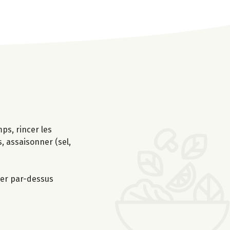
mps, rincer les
, assaisonner (sel,
ser par-dessus