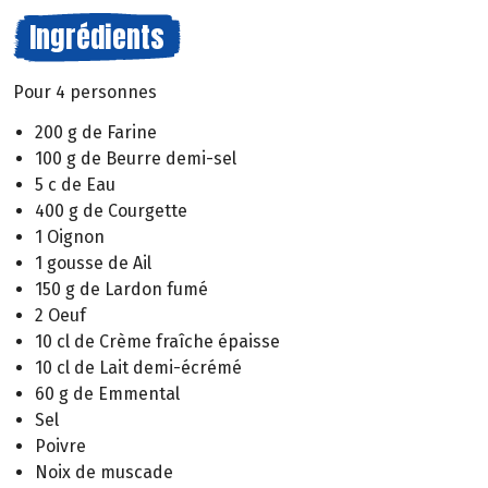
Ingrédients
Pour 4 personnes
200 g de Farine
100 g de Beurre demi-sel
5 c de Eau
400 g de Courgette
1 Oignon
1 gousse de Ail
150 g de Lardon fumé
2 Oeuf
10 cl de Crème fraîche épaisse
10 cl de Lait demi-écrémé
60 g de Emmental
Sel
Poivre
Noix de muscade