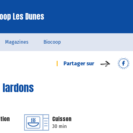
oop Les Dunes
Magazines
Biocoop
Partager sur
t lardons
tion
Cuisson
30 min