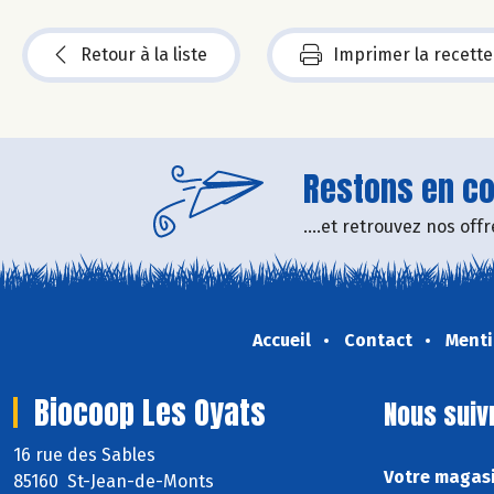
Retour à la liste
Imprimer la recette
Restons en con
....et retrouvez nos of
Accueil
Contact
Menti
Biocoop Les Oyats
Nous suiv
16 rue des Sables
Votre magasi
85160 St-Jean-de-Monts