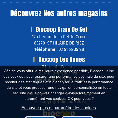
Découvrez
Nos autres magasins
Biocoop Grain De Sel
12 chemin de la Petite Croix
85270 ST HILAIRE DE RIEZ
Téléphone :
02 51 55 35 98
Biocoop Les Dunes
21 rue de l'ocean
Afin de vous offrir la meilleure expérience possible, Biocoop utilise
85470 Brem sur Mer
des cookies : pour assurer une performance optimale du site, pour
Téléphone :
02 51 96 93 23
récolter des statistiques afin d'analyser le trafic et la performance
du site et vous proposer une navigation personnalisée en toute
sécurité. Vous pouvez changer d'avis à tout moment en
Biocoop.fr
Le réseau Biocoop
paramétrant vos cookies. OK pour vous ?
Copyright Biocoop 2026
En savoir plus et paramétrer les cookies