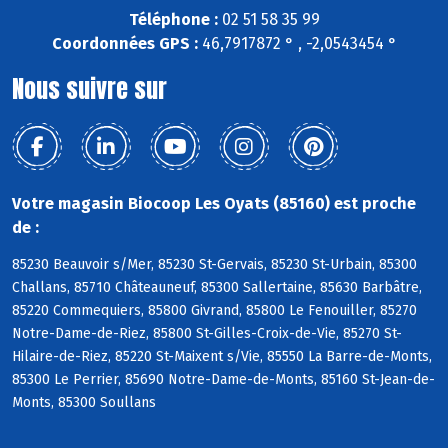
Téléphone :
02 51 58 35 99
Coordonnées GPS :
46,7917872 ° , -2,0543454 °
Nous suivre sur
Votre magasin Biocoop Les Oyats (85160) est proche
de :
85230 Beauvoir s/Mer, 85230 St-Gervais, 85230 St-Urbain, 85300
Challans, 85710 Châteauneuf, 85300 Sallertaine, 85630 Barbâtre,
85220 Commequiers, 85800 Givrand, 85800 Le Fenouiller, 85270
Notre-Dame-de-Riez, 85800 St-Gilles-Croix-de-Vie, 85270 St-
Hilaire-de-Riez, 85220 St-Maixent s/Vie, 85550 La Barre-de-Monts,
85300 Le Perrier, 85690 Notre-Dame-de-Monts, 85160 St-Jean-de-
Monts, 85300 Soullans