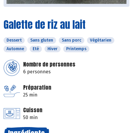
Galette de riz au lait
Dessert
Sans gluten
Sans porc
Végétarien
Automne
Eté
Hiver
Printemps
Nombre de personnes
6 personnes
Préparation
25 min
Cuisson
50 min