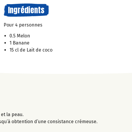
Ingrédients
Pour 4 personnes
0.5 Melon
1 Banane
15 cl de Lait de coco
et la peau.
usqu’à obtention d’une consistance crémeuse.