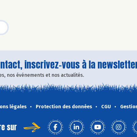
tact, inscrivez-vous à la newsletter
fres, nos événements et nos actualités.
ons légales
Protection des données
CGU
Gestio
re sur