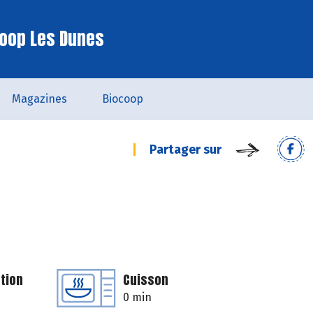
oop Les Dunes
Magazines
Biocoop
Partager sur
tion
Cuisson
0 min