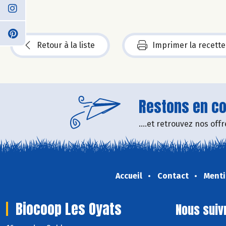
Retour à la liste
Imprimer la recette
Restons en con
....et retrouvez nos of
Accueil
Contact
Menti
Biocoop Les Oyats
Nous suiv