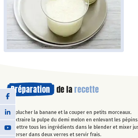
Préparation
de la
recette
Eplucher la banane et la couper en petits morceaux.
Extraire la pulpe du demi melon en enlevant les pépins 
Mettre tous les ingrédients dans le blender et mixer j
Verser dans deux verres et servir frais.