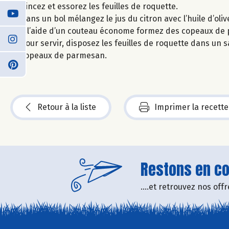
Rincez et essorez les feuilles de roquette.
Dans un bol mélangez le jus du citron avec l’huile d’olive
A l’aide d’un couteau économe formez des copeaux de
Pour servir, disposez les feuilles de roquette dans un 
copeaux de parmesan.
Retour à la liste
Imprimer la recette
Restons en con
....et retrouvez nos of