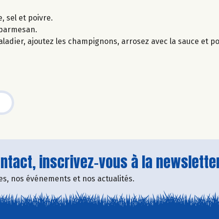
, sel et poivre.
 parmesan.
saladier, ajoutez les champignons, arrosez avec la sauce et p
tact, inscrivez-vous à la newsletter
fres, nos événements et nos actualités.