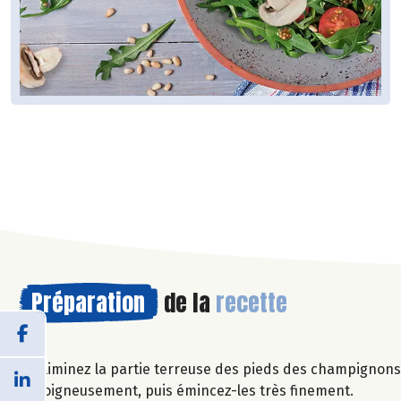
Préparation
de la
recette
Eliminez la partie terreuse des pieds des champignons.
soigneusement, puis émincez-les très finement.