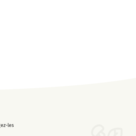
gez-les