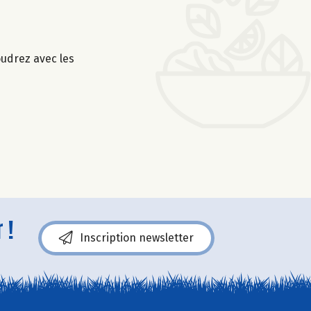
oudrez avec les
 !
Inscription newsletter