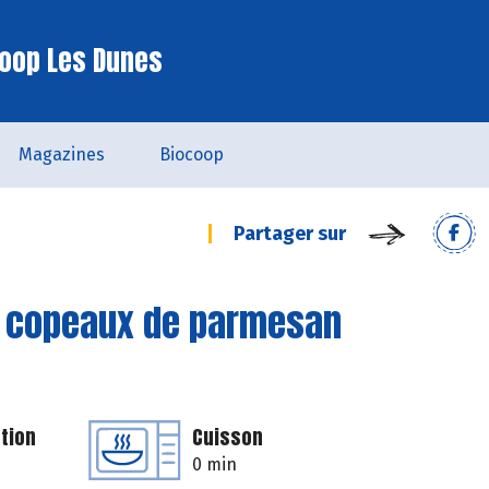
oop Les Dunes
Magazines
Biocoop
Partager sur
t copeaux de parmesan
tion
Cuisson
0 min