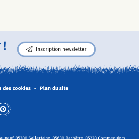
 !
Inscription newsletter
n des cookies
Plan du site
eauneuf, 85300 Sallertaine, 85630 Barbâtre, 85220 Commequiers,