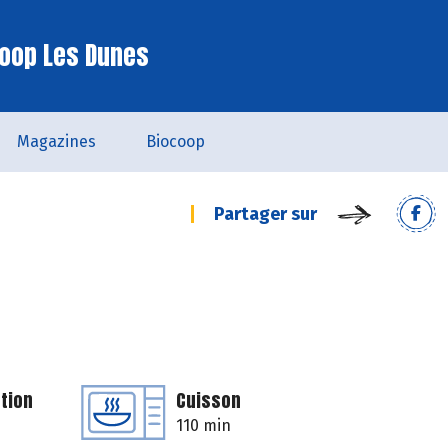
oop Les Dunes
Magazines
Biocoop
Partager sur
tion
Cuisson
110 min