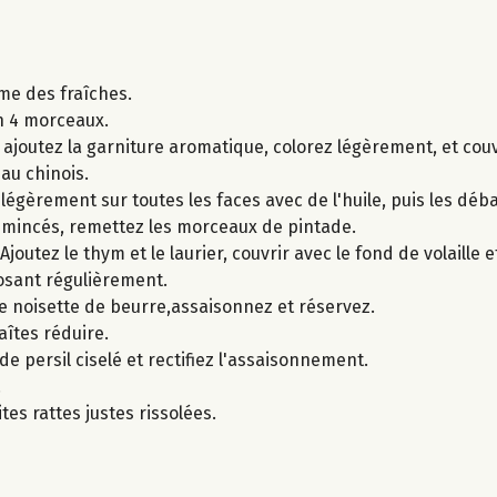
mme des fraîches.
n 4 morceaux.
, ajoutez la garniture aromatique, colorez légèrement, et couv
au chinois.
 légèrement sur toutes les faces avec de l'huile, puis les déb
émincés, remettez les morceaux de pintade.
joutez le thym et le laurier, couvrir avec le fond de volaille 
osant régulièrement.
ne noisette de beurre,assaisonnez et réservez.
aîtes réduire.
de persil ciselé et rectifiez l'assaisonnement.
.
es rattes justes rissolées.