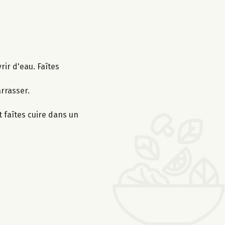
rir d'eau. Faîtes
arrasser.
et faîtes cuire dans un