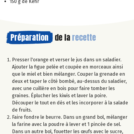
150 g de Kéfir
Préparation
de la
recette
Presser l'orange et verser le jus dans un saladier.
Ajouter la figue pelée et coupée en morceaux ainsi
que le miel et bien mélanger. Couper la grenade en
deux et taper le côté bombé, au-dessus du saladier,
avec une cuillère en bois pour faire tomber les
graines. Éplucher les kiwis et laver la poire.
Découper le tout en dés et les incorporer à la salade
de fruits.
Faire fondre le beurre. Dans un grand bol, mélanger
la farine avec la poudre à lever et 1 pincée de sel.
Dans un autre bol, fouetter les œufs avec le sucre,