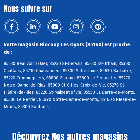
Nous suivre sur
Votre magasin Biocoop Les Oyats (85160) est proche
de :
85230 Beauvoir s/Mer, 85230 St-Gervais, 85230 St-Urbain, 85300
Challans, 85710 Châteauneuf, 85300 Sallertaine, 85630 Barbâtre,
85220 Commequiers, 85800 Givrand, 85800 Le Fenouiller, 85270
Notre-Dame-de-Riez, 85800 St-Gilles-Croix-de-Vie, 85270 St-
Hilaire-de-Riez, 85220 St-Maixent s/Vie, 85550 La Barre-de-Monts,
85300 Le Perrier, 85690 Notre-Dame-de-Monts, 85160 St-Jean-de-
Monts, 85300 Soullans
Découvrez
Nos autres magasins