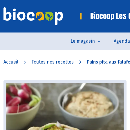
Biocoop Les 
Le magasin
Agenda
Accueil
Toutes nos recettes
Pains pita aux falafel