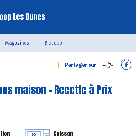
oop Les Dunes
Magazines
Biocoop
Partager sur
ous maison - Recette à Prix
tion
Cuisson