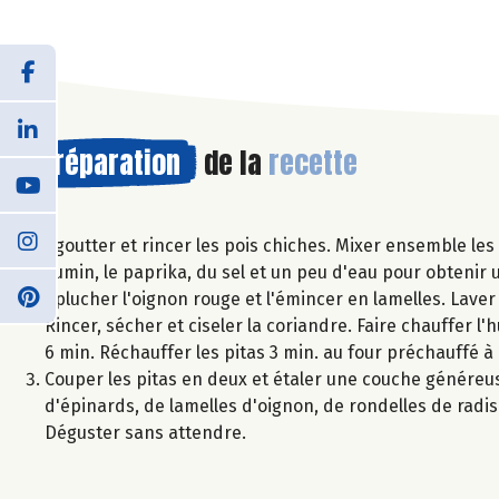
Préparation
de la
recette
Égoutter et rincer les pois chiches. Mixer ensemble les p
cumin, le paprika, du sel et un peu d'eau pour obteni
Éplucher l'oignon rouge et l'émincer en lamelles. Laver 
Rincer, sécher et ciseler la coriandre. Faire chauffer l'
6 min. Réchauffer les pitas 3 min. au four préchauffé à
Couper les pitas en deux et étaler une couche généreus
d'épinards, de lamelles d'oignon, de rondelles de radis e
Déguster sans attendre.