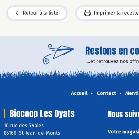
Retour à la liste
Imprimer la recette
Restons en con
....et retrouvez nos of
Accueil
Contact
Menti
Biocoop Les Oyats
Nous suiv
16 rue des Sables
Votre magasi
85160 St-Jean-de-Monts