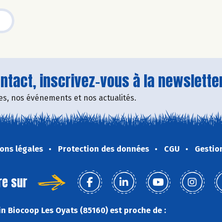
tact, inscrivez-vous à la newsletter
fres, nos événements et nos actualités.
ons légales
Protection des données
CGU
Gestio
re sur
n Biocoop Les Oyats (85160) est proche de :