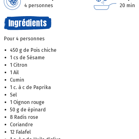
4 personnes
20 min
Ingrédients
Pour 4 personnes
450 g de Pois chiche
1 cs de Sésame
1 Citron
1 Ail
Cumin
1 c. à c de Paprika
Sel
1 Oignon rouge
50 g de épinard
8 Radis rose
Coriandre
12 Falafel