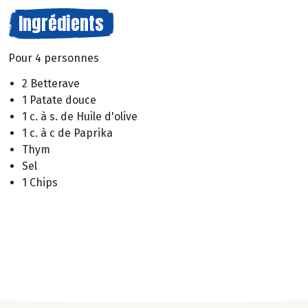
Ingrédients
Pour 4 personnes
2 Betterave
1 Patate douce
1 c. à s. de Huile d'olive
1 c. à c de Paprika
Thym
Sel
1 Chips