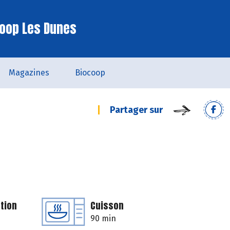
oop Les Dunes
Magazines
Biocoop
Partager sur
tion
Cuisson
90 min