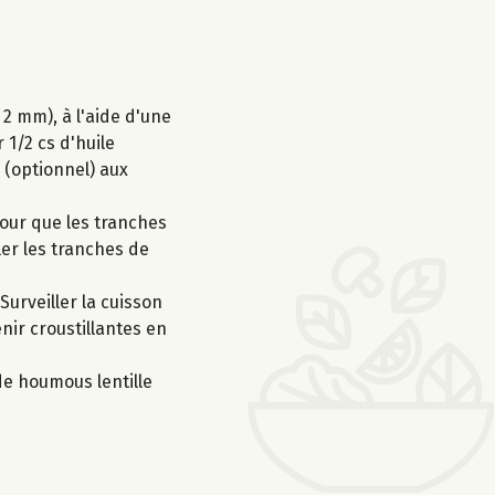
2 mm), à l'aide d'une
 1/2 cs d'huile
m (optionnel) aux
pour que les tranches
ler les tranches de
urveiller la cuisson
enir croustillantes en
de houmous lentille