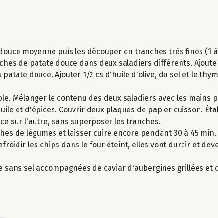
douce moyenne puis les découper en tranches très fines (1 à 
ches de patate douce dans deux saladiers différents. Ajouter
a patate douce. Ajouter 1/2 cs d'huile d'olive, du sel et le thy
ible. Mélanger le contenu des deux saladiers avec les mains 
ile et d'épices. Couvrir deux plaques de papier cuisson. Éta
ce sur l'autre, sans superposer les tranches.
hes de légumes et laisser cuire encore pendant 30 à 45 min. S
efroidir les chips dans le four éteint, elles vont durcir et dev
re sans sel accompagnées de caviar d'aubergines grillées et 