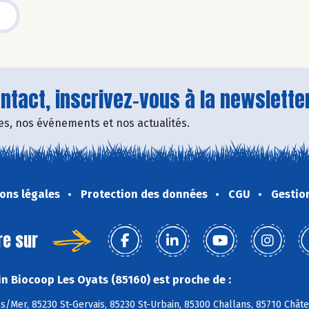
tact, inscrivez-vous à la newsletter
fres, nos événements et nos actualités.
ons légales
Protection des données
CGU
Gestio
re sur
n Biocoop Les Oyats (85160) est proche de :
s/Mer, 85230 St-Gervais, 85230 St-Urbain, 85300 Challans, 85710 Chât