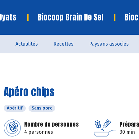
Oyats
Biocoop Grain De Sel
Bioc
Actualités
Recettes
Paysans associés
Apéro chips
Apéritif
Sans porc
Nombre de personnes
Prépara
4 personnes
30 min